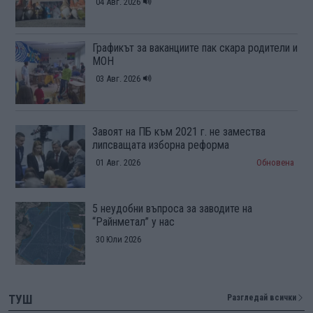
04 Авг. 2026
Графикът за ваканциите пак скара родители и
МОН
03 Авг. 2026
Завоят на ПБ към 2021 г. не замества
липсващата изборна реформа
01 Авг. 2026
Обновена
5 неудобни въпроса за заводите на
“Райнметал” у нас
30 Юли 2026
ТУШ
Разгледай всички