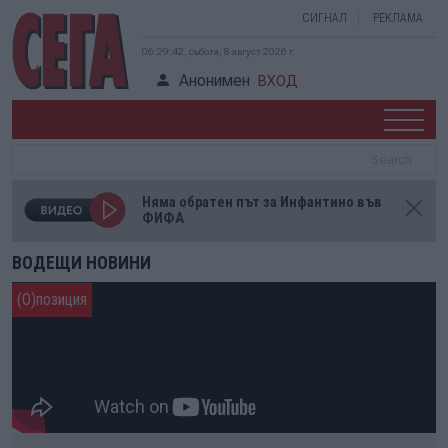
СИГНАЛ
РЕКЛАМА
06:29:42, събота, 8 август 2026 г.
Анонимен
ВХОД
Няма обратен път за Инфантино във
ФИФА
ВОДЕЩИ НОВИНИ