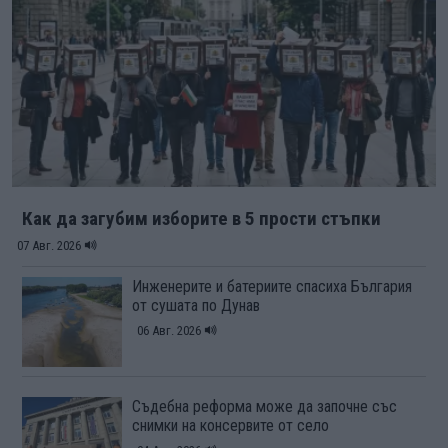
Как да загубим изборите в 5 прости стъпки
07 Авг. 2026
Инженерите и батериите спасиха България
от сушата по Дунав
06 Авг. 2026
Съдебна реформа може да започне със
снимки на консервите от село