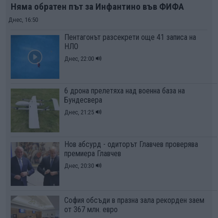
Няма обратен път за Инфантино във ФИФА
Днес, 16:50
Пентагонът разсекрети още 41 записа на
НЛО
Днес, 22:00
6 дрона прелетяха над военна база на
Бундесвера
Днес, 21:25
Нов абсурд - одиторът Главчев проверява
премиера Главчев
Днес, 20:30
София обсъди в празна зала рекорден заем
от 367 млн. евро