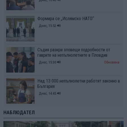
Формира се „Ислямско НАТО“
Днес, 15:52
Съдия разкри зловещи подробности от
гаврите на непълнолетните в Пловдив
Днес, 15:30
Обновена
Над 13 000 непълнолетни работят законно в
България
Днес, 14:45
НАБЛЮДАТЕЛ