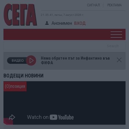
СИГНАЛ
РЕКЛАМА
21:35:42, петък, 7 август 2026 г.
Анонимен
ВХОД
Няма обратен път за Инфантино във
ФИФА
ВОДЕЩИ НОВИНИ