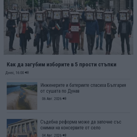
Как да загубим изборите в 5 прости стъпки
Днес, 16:00
Инженерите и батериите спасиха България
от сушата по Дунав
06 Авг. 2026
Съдебна реформа може да започне със
снимки на консервите от село
04 Авг. 2026