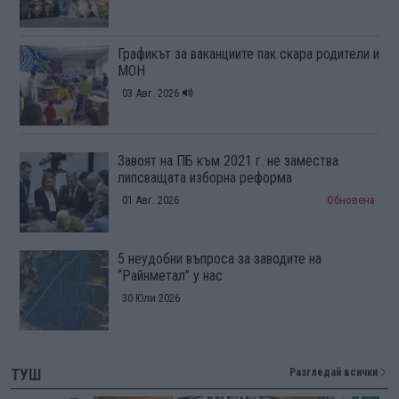
Графикът за ваканциите пак скара родители и
МОН
03 Авг. 2026
Завоят на ПБ към 2021 г. не замества
липсващата изборна реформа
01 Авг. 2026
Обновена
5 неудобни въпроса за заводите на
“Райнметал” у нас
30 Юли 2026
ТУШ
Разгледай всички