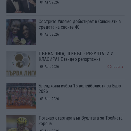
04 Авг. 2026
Сестрите Уилямс дебютират в Синсинати в
средата на своите 40
04 Авг. 2026
ПЪРВА ЛИГА, III КРЪГ - РЕЗУЛТАТИ И
КЛАСИРАНЕ (видео репортажи)
03 Авг. 2026
Обновена
Бленджини избра 15 волейболисти за Евро
2026
03 Авг. 2026
Погачар стартира във Вуелтата за Тройната
корона
03 Авг. 2026