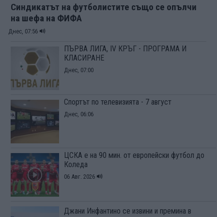
Синдикатът на футболистите също се опълчи
на шефа на ФИФА
Днес, 07:56
ПЪРВА ЛИГА, IV КРЪГ - ПРОГРАМА И
КЛАСИРАНЕ
Днес, 07:00
Спортът по телевизията - 7 август
Днес, 06:06
ЦСКА е на 90 мин. от европейски футбол до
Коледа
06 Авг. 2026
Джани Инфантино се извини и премина в