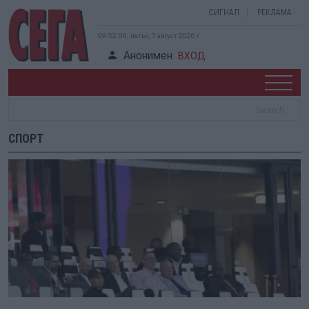
СИГНАЛ
РЕКЛАМА
09:52:10, петък, 7 август 2026 г.
Анонимен
ВХОД
СПОРТ