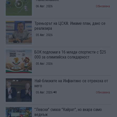
06 Авг. 2026
Обновена
Треньорът на ЦСКА: Имаме план, дано се
реализира
05 Авг. 2026
БОК подпомага 16 млади спортисти с $25
000 за олимпийска солидарност
05 Авг. 2026
Най-близките на Инфантино се отрекоха от
него
05 Авг. 2026
Обновена
"Левски" смаза "Кайрат", но вкара само
веднъж