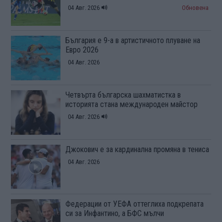
04 Авг. 2026
Обновена
България е 9-а в артистичното плуване на
Евро 2026
04 Авг. 2026
Четвърта българска шахматистка в
историята стана международен майстор
04 Авг. 2026
Джокович е за кардинална промяна в тениса
04 Авг. 2026
Федерации от УЕФА оттеглиха подкрепата
си за Инфантино, а БФС мълчи