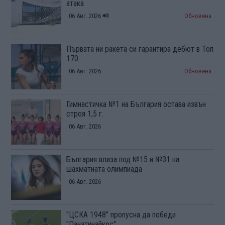
атака
06 Авг. 2026
Обновена
Първата ни ракета си гарантира дебют в Топ
170
06 Авг. 2026
Обновена
Гимнастичка №1 на България остава извън
строя 1,5 г.
06 Авг. 2026
България влиза под №15 и №31 на
шахматната олимпиада
06 Авг. 2026
"ЦСКА 1948" пропусна да победи
"Панатинайкос"