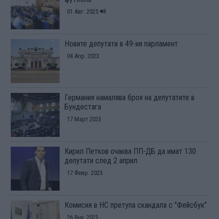
01 Авг. 2025
Новите депутати в 49-ия парламент
04 Апр. 2023
Германия намалява броя на депутатите в
Бундестага
17 Март 2023
Кирил Петков очаква ПП-ДБ да имат 130
депутати след 2 април
17 Февр. 2023
Комисия в НС претупа скандала с "Фейсбук"
26 Яну. 2023