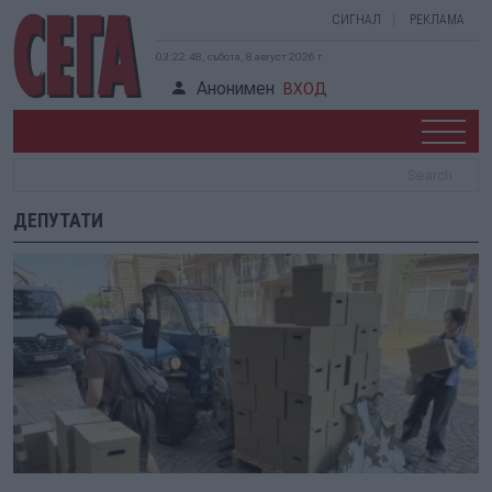
СИГНАЛ
РЕКЛАМА
03:22:49, събота, 8 август 2026 г.
Анонимен
ВХОД
ДЕПУТАТИ