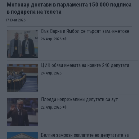
Мотокар достави в парламента 150 000 подписа
в подкрепа на телета
17 Юни 2026
Във Варна и Ямбол се търсят зам.-кметове
26 Апр. 2026
ЦИК обяви имената на новите 240 депутати
24 Апр. 2026
Плеяда непрежалими депутати са аут
22 Апр. 2026
Белгия замрази заплатите на депутатите за