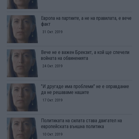
Европа на партиите, а не на правилата, е вече
факт
31 Окт. 2019
Вече не е важен Брекзит, а кой ще спечели
войната на обвиненията
24 Окт. 2019
"И другаде има проблеми" не е оправдание
да не решаваме нашите
17 Окт. 2019
Политиката на силата става двигател на
европейската външна политика
10 Окт. 2019