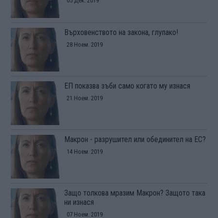
05 Дек. 2019
Върховенството на закона, глупако!
28 Ноем. 2019
ЕП показва зъби само когато му изнася
21 Ноем. 2019
Макрон - разрушител или обединител на ЕС?
14 Ноем. 2019
Защо толкова мразим Макрон? Защото така
ни изнася
07 Ноем. 2019