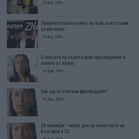
23 Яну. 2020
Правителствата плачат за тези, които сами
са изгонили
19 Яну. 2020
В епохата на лъжата ново просвещение е
повече от нужно
19 Дек. 2019
Как ще ги стигнем финландците?
12 Дек. 2019
28 ноември - черен ден за членството на
България в ЕС