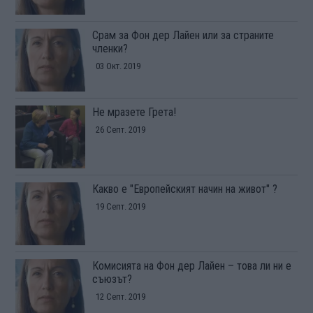
Срам за Фон дер Лайен или за страните
членки?
03 Окт. 2019
Не мразете Грета!
26 Септ. 2019
Какво е "Европейският начин на живот" ?
19 Септ. 2019
Комисията на Фон дер Лайен – това ли ни е
съюзът?
12 Септ. 2019