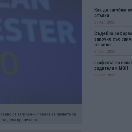
Как да загубим из
стъпки
07 Авг. 2026
Съдебна реформ
започне със сним
от село
04 Авг. 2026
Графикът за вака
родители и МОН
03 Авг. 2026
вено са загрижени повече за личните си
ната доза критичност.