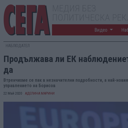
МЕДИЯ БЕЗ
ПОЛИТИЧЕСКА РЕ
Видео
На
НАБЛЮДАТЕЛ
Продължава ли ЕК наблюдениет
да
Втренчихме се пак в незначителни подробности, а най-нови
управлението на Борисов
22 Май 2020
АДЕЛИНА МАРИНИ