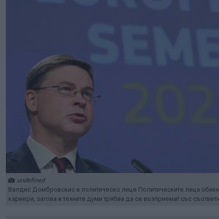
undefined
Валдис Домбровскис е политическо лице Политическите лица обикно
кариери, затова и техните думи трябва да се възприемат със съответ