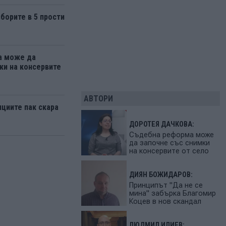
борите в 5 прости
а може да
ки на консервите
АВТОРИ
нциите пак скара
ДОРОТЕЯ ДАЧКОВА:
Съдебна реформа може
да започне със снимки
на консервите от село
ДИЯН БОЖИДАРОВ:
Принципът "Да не се
мина" забърка Благомир
Коцев в нов скандал
ЛЮДМИЛ ИЛИЕВ: