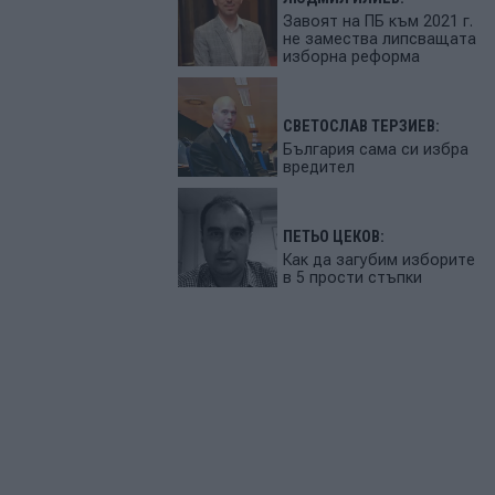
Завоят на ПБ към 2021 г.
не замества липсващата
изборна реформа
СВЕТОСЛАВ ТЕРЗИЕВ:
България сама си избра
вредител
ПЕТЬО ЦЕКОВ:
Как да загубим изборите
в 5 прости стъпки