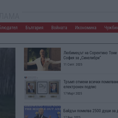
КЛАМА
блюдател
България
Войната
Икономика
Чужби
Любимецът на Сорентино Тони 
София за „Синелибри“
11 Септ. 2025
Тръмп отмени всички помилван
електронен подпис
17 Март 2025
Байдън помилва 2500 души за 
17 Яну. 2025