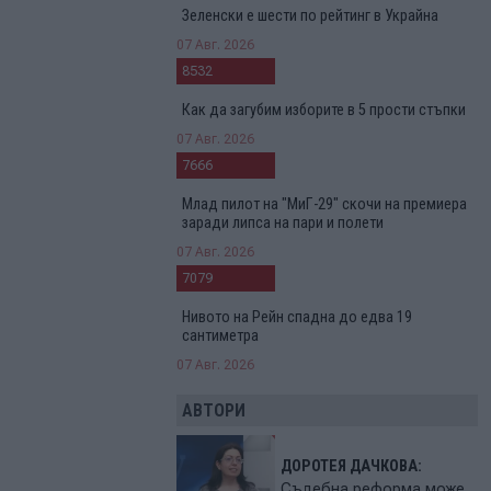
Зеленски е шести по рейтинг в Украйна
07 Авг. 2026
8532
Как да загубим изборите в 5 прости стъпки
07 Авг. 2026
7666
Млад пилот на "МиГ-29" скочи на премиера
заради липса на пари и полети
07 Авг. 2026
7079
Нивото на Рейн спадна до едва 19
сантиметра
07 Авг. 2026
АВТОРИ
ДОРОТЕЯ ДАЧКОВА:
Съдебна реформа може