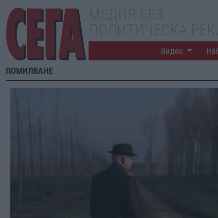
МЕДИЯ БЕЗ
ПОЛИТИЧЕСКА РЕ
Видео
На
ПОМИЛВАНЕ