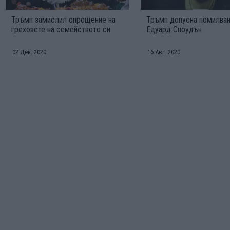
Тръмп замислил опрощение на
Тръмп допусна помилван
греховете на семейството си
Едуард Сноудън
02 Дек. 2020
16 Авг. 2020