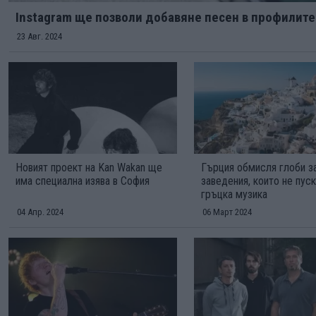
Instagram ще позволи добавяне песен в профилите
23 Авг. 2024
Новият проект на Kan Wakan ще
Гърция обмисля глоби з
има специална изява в София
заведения, които не пус
гръцка музика
04 Апр. 2024
06 Март 2024