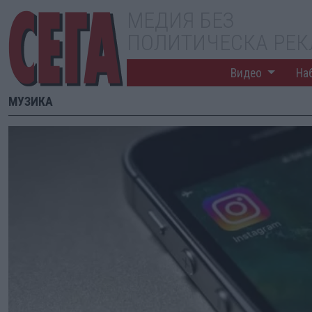
МЕДИЯ БЕЗ
ПОЛИТИЧЕСКА РЕ
Видео
На
МУЗИКА