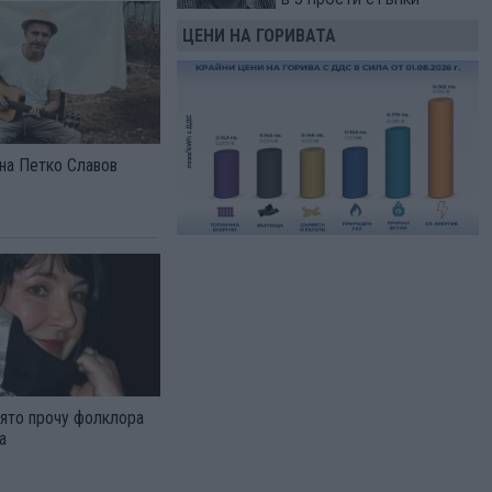
ЦЕНИ НА ГОРИВАТА
 на Петко Славов
оято прочу фолклора
а