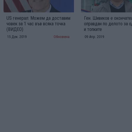
US генерал: Можем да доставим
Ген. Шивиков е окончате
човек за 1 час във всяка точка
оправдан по делото за 
(ВИДЕО)
и топките
15 Дек. 2019
Обновена
09 Апр. 2019