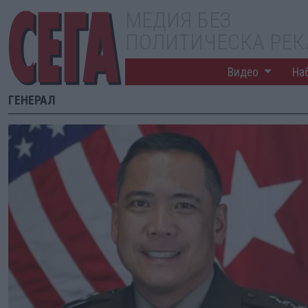
МЕДИЯ БЕЗ
ПОЛИТИЧЕСКА РЕ
Видео
На
ГЕНЕРАЛ