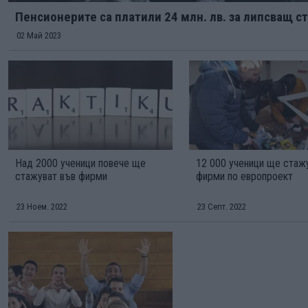
Пенсионерите са платили 24 млн. лв. за липсващ с
02 Май 2023
Над 2000 ученици повече ще
12 000 ученици ще стаж
стажуват във фирми
фирми по европроект
23 Ноем. 2022
23 Септ. 2022