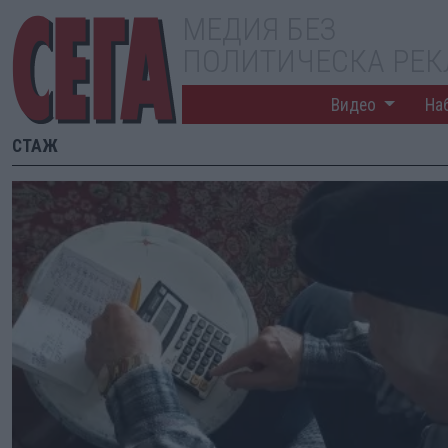
МЕДИЯ БЕЗ
ПОЛИТИЧЕСКА РЕ
Видео
На
СТАЖ