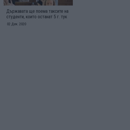
Държавата ще поема таксите на
студенти, които останат 5 г. тук
02 Дек. 2020