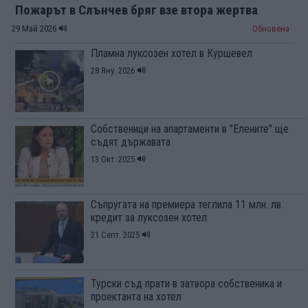
Пожарът в Слънчев бряг взе втора жертва
29 Май 2026
Обновена
Пламна луксозен хотел в Куршевел
28 Яну. 2026
Собственици на апартаменти в "Елените" ще
съдят държавата
13 Окт. 2025
Съпругата на премиера теглила 11 млн. лв.
кредит за луксозен хотел
21 Септ. 2025
Турски съд прати в затвора собственика и
проектанта на хотел