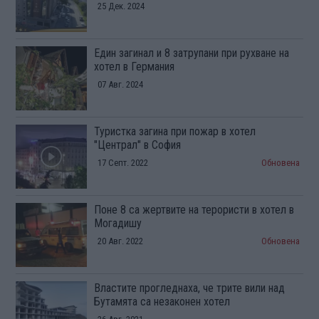
25 Дек. 2024
Един загинал и 8 затрупани при рухване на
хотел в Германия
07 Авг. 2024
Туристка загина при пожар в хотел
"Централ" в София
17 Септ. 2022
Обновена
Поне 8 са жертвите на терористи в хотел в
Могадишу
20 Авг. 2022
Обновена
Властите прогледнаха, че трите вили над
Бутамята са незаконен хотел