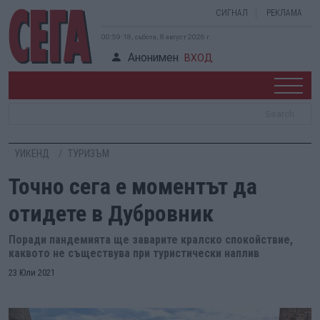
СИГНАЛ
РЕКЛАМА
00:59:18, събота, 8 август 2026 г.
Анонимен
ВХОД
УИКЕНД
ТУРИЗЪМ
Точно сега е моментът да
отидете в Дубровник
Поради пандемията ще заварите кралско спокойствие,
каквото не съществува при туристически наплив
23 Юли 2021