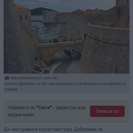
https://martintravel.com.mk/
Когато туристите са тук-там, усещането за пътуване в историята се
усилва.
Новините на
"Сега"
- директно във
Запиши се
вашия мейл.
До неотдавна в курортния град Дубровник на