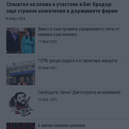
Спасител на плажа и участник в Биг Брадър:
още странни назначения в държавните фирми
14 Март 2024
Вместо към промяна управлението лети от
калинка към калинка
17 Май 2023
ГЕРБ уреди родата и ѝ гарантира мандата
03 Май 2021
Свободата, Ганчо! Диктатурата на калинките
25 Апр. 2021
6 малки калинки-шпионки