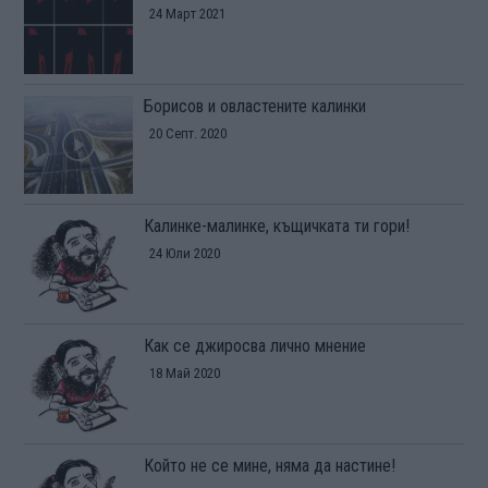
24 Март 2021
Борисов и овластените калинки
20 Септ. 2020
Калинке-малинке, къщичката ти гори!
24 Юли 2020
Как се джиросва лично мнение
18 Май 2020
Който не се мине, няма да настине!