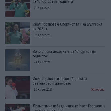
за “Спортист на годината“
31 Дек. 2021
Ивет Горанова е Спортист №1 на България
за 2021 г.
30 Дек. 2021
Вече е ясна десетката за "Спортист на
годината"
29 Дек. 2021
Ивет Горанова извоюва бронза на
световното първенство
20 Ноем. 2021
Обновена
Драматична победа изпрати Ивет Горанова в
схватката за медал