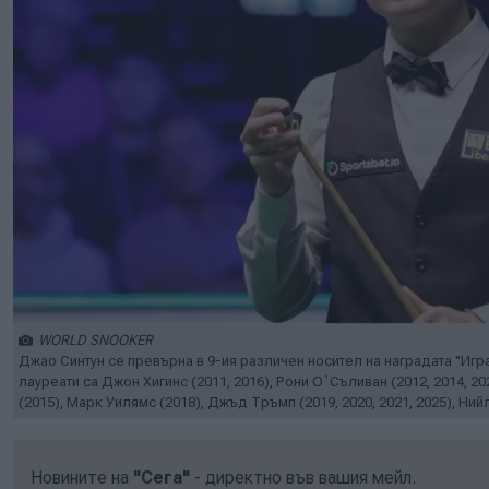
WORLD SNOOKER
Джао Синтун се превърна в 9-ия различен носител на наградата "Игра
лауреати са Джон Хигинс (2011, 2016), Рони О`Съливан (2012, 2014, 20
(2015), Марк Уилямс (2018), Джъд Тръмп (2019, 2020, 2021, 2025), Ний
Новините на
"Сега"
- директно във вашия мейл.