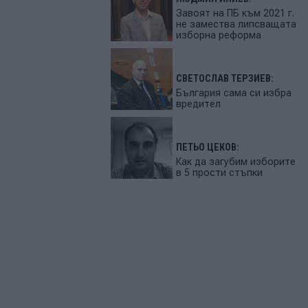
Завоят на ПБ към 2021 г.
не замества липсващата
изборна реформа
СВЕТОСЛАВ ТЕРЗИЕВ:
България сама си избра
вредител
ПЕТЬО ЦЕКОВ:
Как да загубим изборите
в 5 прости стъпки