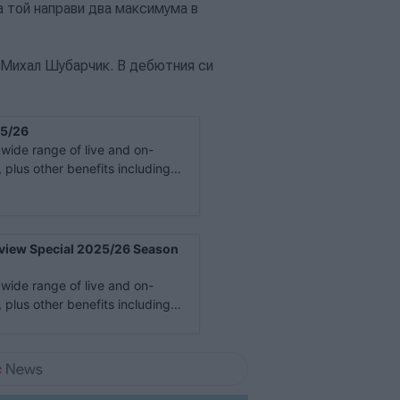
а той направи два максимума в
 Михал Шубарчик. В дебютния си
5/26
ide range of live and on-
plus other benefits including
view Special 2025/26 Season
ide range of live and on-
plus other benefits including