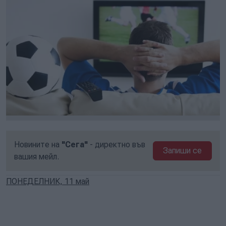
Новините на
"Сега"
- директно във
Запиши се
вашия мейл.
ПОНЕДЕЛНИК, 11 май