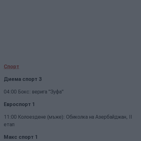
Спорт
Диема спорт 3
04:00 Бокс: верига "Зуфа"
Евроспорт 1
11:00 Колоездене (мъже): Обиколка на Азербайджан, II
етап
Макс спорт 1