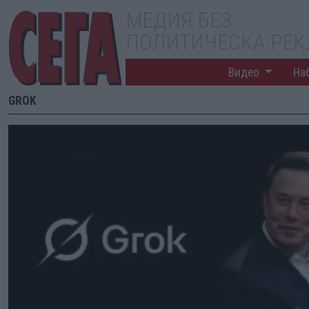
МЕДИЯ БЕЗ
ПОЛИТИЧЕСКА РЕ
Видео
На
GROK