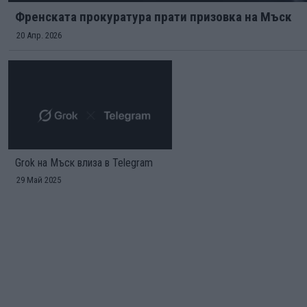
Френската прокурaтура прати призовка на Мъск
20 Апр. 2026
Grok на Мъск влиза в Telegram
29 Май 2025