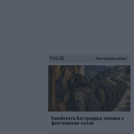
ПОСЛЕ
Разгледай всички
Хавайската Богородица заплака с
фентанилови сълзи