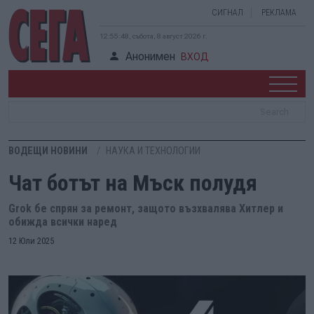
СИГНАЛ
РЕКЛАМА
12:55:48, събота, 8 август 2026 г.
Анонимен
ВХОД
ВОДЕЩИ НОВИНИ
НАУКА И ТЕХНОЛОГИИ
Чат ботът на Мъск полудя
Grok бе спрян за ремонт, защото възхвалява Хитлер и
обижда всички наред
12 Юли 2025