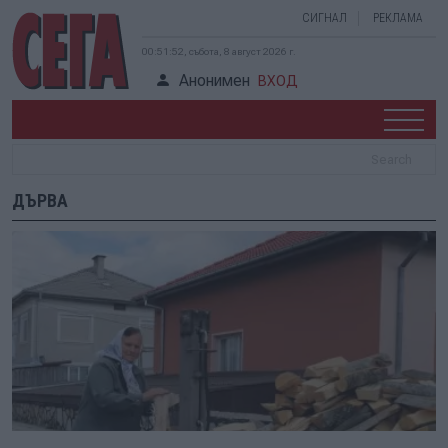
СИГНАЛ
РЕКЛАМА
00:51:52, събота, 8 август 2026 г.
Анонимен
ВХОД
ДЪРВА