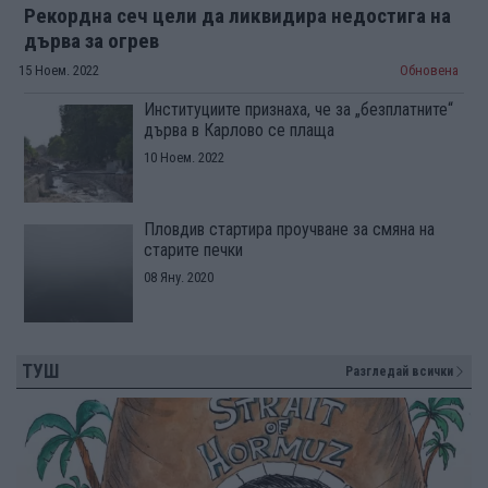
Рекордна сеч цели да ликвидира недостига на
дърва за огрев
15 Ноем. 2022
Обновена
Институциите признаха, че за „безплатните“
дърва в Карлово се плаща
10 Ноем. 2022
Пловдив стартира проучване за смяна на
старите печки
08 Яну. 2020
ТУШ
Разгледай всички