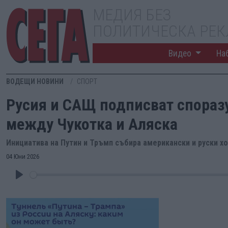
МЕДИЯ БЕЗ
ПОЛИТИЧЕСКА РЕ
Видео
На
ВОДЕЩИ НОВИНИ
СПОРТ
Русия и САЩ подписват спораз
между Чукотка и Аляска
Инициатива на Путин и Тръмп събира американски и руски х
04 Юни 2026
Play