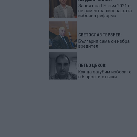
Завоят на ПБ към 2021 г.
не замества липсващата
изборна реформа
СВЕТОСЛАВ ТЕРЗИЕВ:
България сама си избра
вредител
ПЕТЬО ЦЕКОВ:
Как да загубим изборите
в 5 прости стъпки