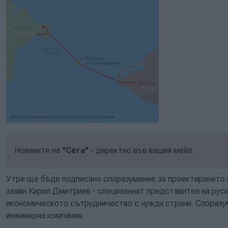
Новините на
"Сега"
- директно във вашия мейл.
Утре ще бъде подписано споразумение за проектирането н
заяви Кирил Дмитриев - специалният представител на рус
икономическото сътрудничество с чужди страни. Спораз
инжинерна компания.