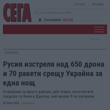
СИГНАЛ
РЕКЛАМА
20:12:03, събота, 8 август 2026 г.
Анонимен
ВХОД
ВОЙНАТА
Русия изстреля над 650 дрона
и 70 ракети срещу Украйна за
една нощ
Атакувани са много райони, най-тежко засегнатите
градове са Киев и Днепър, най-малко 9 са загинали
02 Юни 2026
Обновена