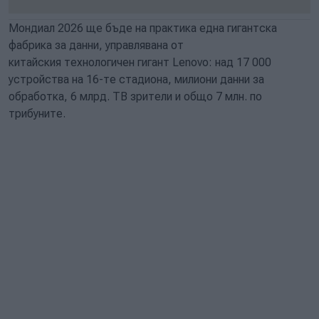
Мондиал 2026 ще бъде на практика една гигантска
фабрика за данни, управлявана от
китайския технологичен гигант Lenovo: над 17 000
устройства на 16-те стадиона, милиони данни за
обработка, 6 млрд. ТВ зрители и общо 7 млн. по
трибуните.