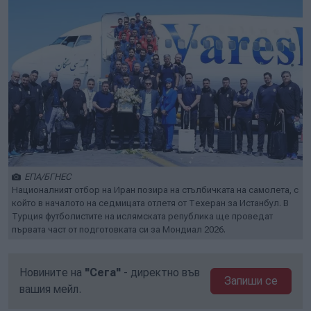
ЕПА/БГНЕС
Националният отбор на Иран позира на стълбичката на самолета, с
който в началото на седмицата отлетя от Техеран за Истанбул. В
Турция футболистите на ислямската република ще проведат
първата част от подготовката си за Мондиал 2026.
Новините на
"Сега"
- директно във
Запиши се
вашия мейл.