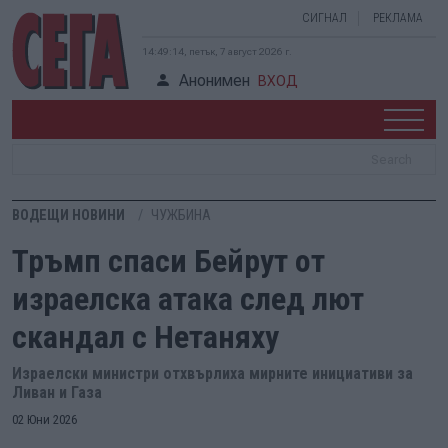
СИГНАЛ
РЕКЛАМА
14:49:15, петък, 7 август 2026 г.
Анонимен
ВХОД
ВОДЕЩИ НОВИНИ
ЧУЖБИНА
Тръмп спаси Бейрут от
израелска атака след лют
скандал с Нетаняху
Израелски министри отхвърлиха мирните инициативи за
Ливан и Газа
02 Юни 2026