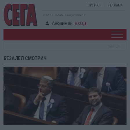
СИГНАЛ
РЕКЛАМА
18:52:53, събота, 8 август 2026 г.
Анонимен
ВХОД
БЕЗАЛЕЛ СМОТРИЧ