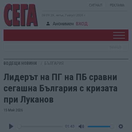
СИГНАЛ
РЕКЛАМА
08:09:30, петък, 7 август 2026 г.
Анонимен
ВХОД
ВОДЕЩИ НОВИНИ
БЪЛГАРИЯ
Лидерът на ПГ на ПБ сравни
сегашна България с кризата
при Луканов
15 Май 2026
01:43