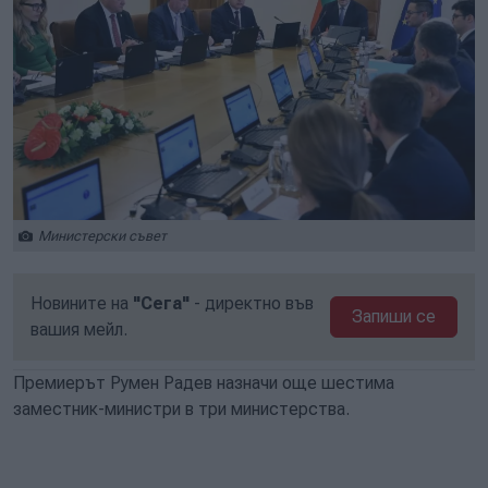
Министерски съвет
Новините на
"Сега"
- директно във
Запиши се
вашия мейл.
Премиерът Румен Радев назначи още шестима
заместник-министри в три министерства.