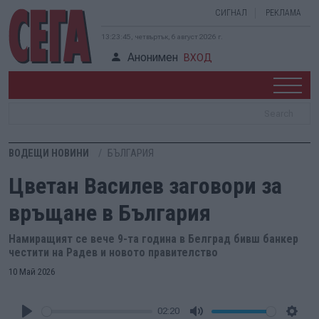
СИГНАЛ
РЕКЛАМА
13:23:45, четвъртък, 6 август 2026 г.
Анонимен
ВХОД
ВОДЕЩИ НОВИНИ
БЪЛГАРИЯ
Цветан Василев заговори за
връщане в България
Намиращият се вече 9-та година в Белград бивш банкер
честити на Радев и новото правителство
10 Май 2026
02:20