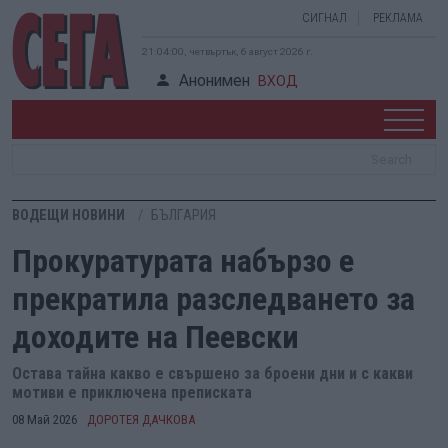
СИГНАЛ
РЕКЛАМА
21:04:01, четвъртък, 6 август 2026 г.
Анонимен
ВХОД
ВОДЕЩИ НОВИНИ
БЪЛГАРИЯ
Прокуратурата набързо е
прекратила разследването за
доходите на Пеевски
Остава тайна какво е свършено за броени дни и с какви
мотиви е приключена преписката
08 Май 2026
ДОРОТЕЯ ДАЧКОВА