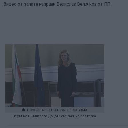
Видео от залата направи Велислав Величков от ПП:
Пресцентър на Прогресивна България
Шефът на НС Михаела Доцова със снимка под герба.