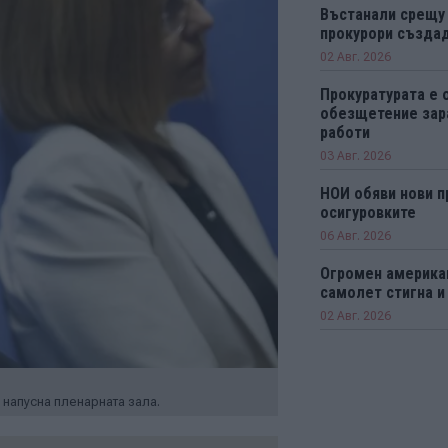
Въстанали срещу
прокурори създад
02 Авг. 2026
Прокуратурата е 
обезщетение зар
работи
03 Авг. 2026
НОИ обяви нови п
осигуровките
06 Авг. 2026
Огромен америка
самолет стигна и
02 Авг. 2026
напусна пленарната зала.