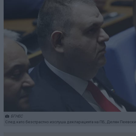
БГНЕС
След като безстрастно изслуша декларацията на ПБ, Делян Пеевски 