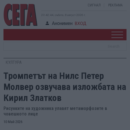
СИГНАЛ
РЕКЛАМА
23:42:45, събота, 8 август 2026 г.
Анонимен
ВХОД
КУЛТУРА
Тромпетът на Нилс Петер
Молвер озвучава изложбата на
Кирил Златков
Рисунките на художника улавят метаморфозите в
човешкото лице
10 Май 2026