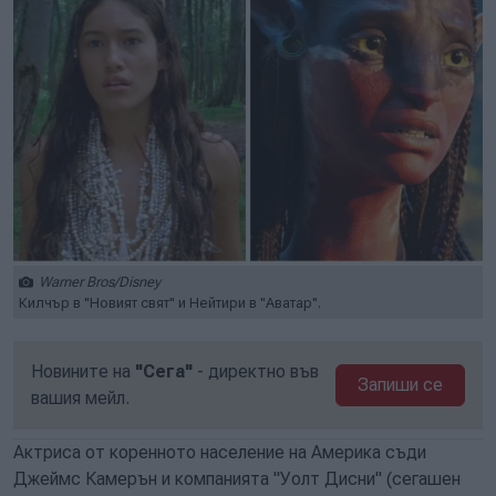
Warner Bros/Disney
Килчър в "Новият свят" и Нейтири в "Аватар".
Новините на
"Сега"
- директно във
Запиши се
вашия мейл.
Актриса от коренното население на Америка съди
Джеймс Камерън и компанията "Уолт Дисни" (сегашен