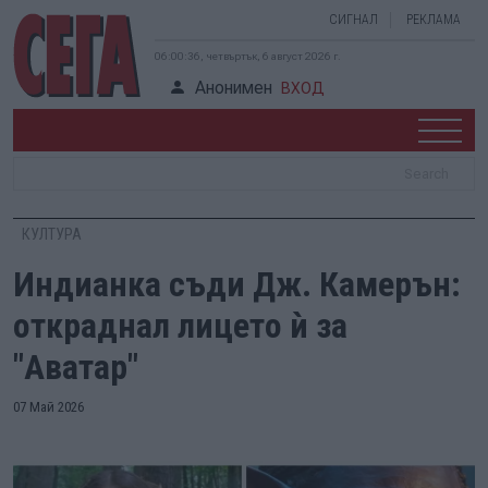
СИГНАЛ
РЕКЛАМА
06:00:38, четвъртък, 6 август 2026 г.
Анонимен
ВХОД
КУЛТУРА
Индианка съди Дж. Камерън:
откраднал лицето ѝ за
"Аватар"
07 Май 2026