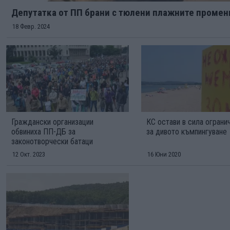
Депутатка от ПП брани с тюлени плажните промен
18 Февр. 2024
Граждански организации
КС остави в сила ограни
обвиниха ПП-ДБ за
за дивото къмпингуване
законотворчески батаци
12 Окт. 2023
16 Юни 2020