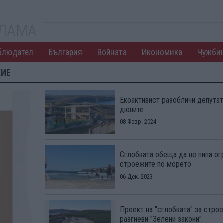
КЛАМА
блюдател
България
Войната
Икономика
Чужби
ЖИЕ
Екоактивист разобличи депутати
дюните
08 Февр. 2024
Сглобката обеща да не пипа ог
строежите по морето
06 Дек. 2023
Проект на "сглобката" за стро
разгневи "Зелени закони"