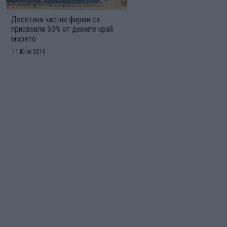
Десетина частни фирми са
присвоили 50% от дюните край
морето
11 Юни 2019