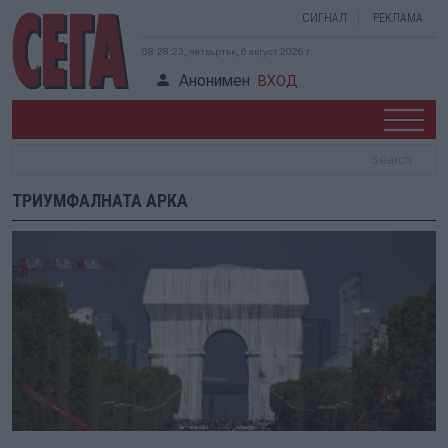
СИГНАЛ
РЕКЛАМА
08:28:24, четвъртък, 6 август 2026 г.
Анонимен
ВХОД
ТРИУМФАЛНАТА АРКА