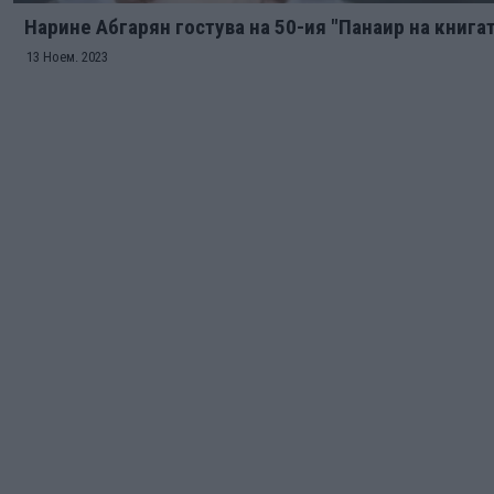
Нарине Абгарян гостува на 50-ия "Панаир на книга
13 Ноем. 2023