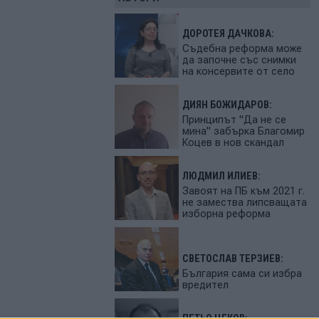
ДОРОТЕЯ ДАЧКОВА:
Съдебна реформа може
да започне със снимки
на консервите от село
ДИЯН БОЖИДАРОВ:
Принципът "Да не се
мина" забърка Благомир
Коцев в нов скандал
ЛЮДМИЛ ИЛИЕВ:
Завоят на ПБ към 2021 г.
не замества липсващата
изборна реформа
СВЕТОСЛАВ ТЕРЗИЕВ:
България сама си избра
вредител
ПЕТЬО ЦЕКОВ: