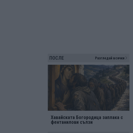
ПОСЛЕ
Разгледай всички
Хавайската Богородица заплака с
фентанилови сълзи