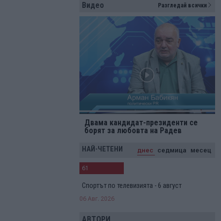
Видео
Разгледай всички
Двама кандидат-президенти се
борят за любовта на Радев
НАЙ-ЧЕТЕНИ
днес
седмица
месец
61
Спортът по телевизията - 6 август
06 Авг. 2026
АВТОРИ