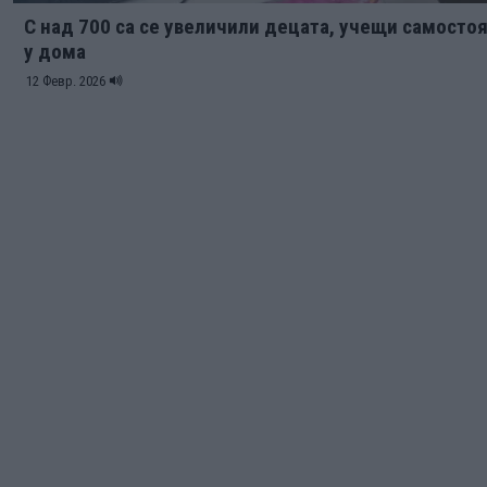
С над 700 са се увеличили децата, учещи самосто
у дома
12 Февр. 2026