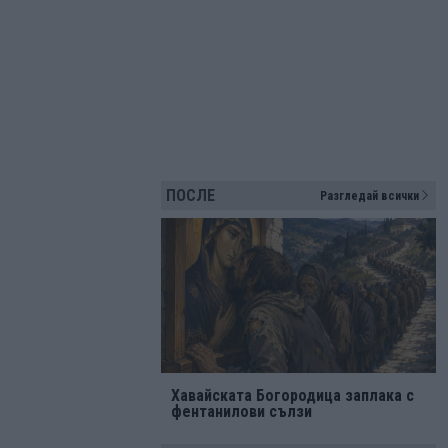
ПОСЛЕ
Разгледай всички
Хавайската Богородица заплака с
фентанилови сълзи