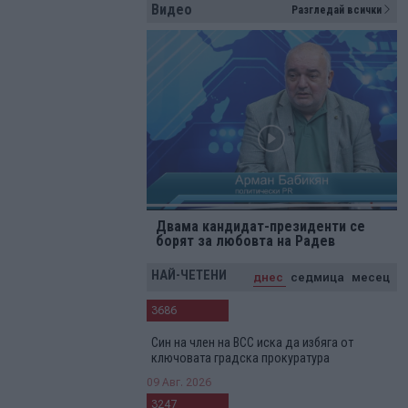
Видео
Разгледай всички
Двама кандидат-президенти се
борят за любовта на Радев
НАЙ-ЧЕТЕНИ
днес
седмица
месец
3686
Син на член на ВСС иска да избяга от
ключовата градска прокуратура
09 Авг. 2026
3247