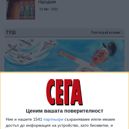
Народния
29 Авг. 2023
ТУШ
Разгледай всички
Ценим вашата поверителност
Ние и нашите 1541
партньори
съхраняваме и/или имаме
достъп до информация на устройство, като бисквитки, и