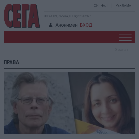
СИГНАЛ
РЕКЛАМА
03:42:00, събота, 8 август 2026 г.
Анонимен
ВХОД
ПРАВА