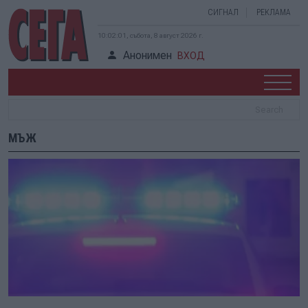
СИГНАЛ
РЕКЛАМА
10:02:01, събота, 8 август 2026 г.
Анонимен
ВХОД
МЪЖ