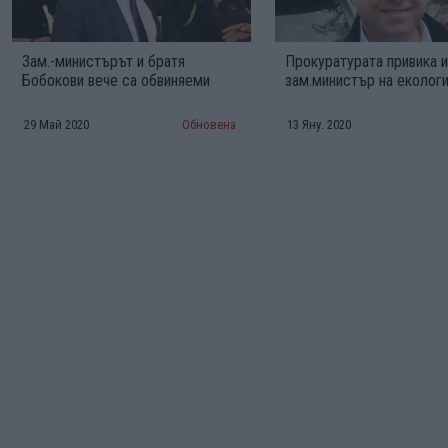
Зам.-министърът и братя
Прокуратурата привика 
Бобокови вече са обвиняеми
зам.министър на еколог
29 Май 2020
Обновена
13 Яну. 2020