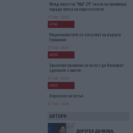
Млад пилот на "МиГ-29" скочи на премиера
заради липса на пари и полети
07 Авг. 2026
4766
Националистите се откъсват на върха в
Германия
07 Авг. 2026
4559
Законови промени са на път да блокират
сделките с имоти
07 Авг. 2026
4453
Хороскоп за петък
07 Авг. 2026
АВТОРИ
ДОРОТЕЯ ДАЧКОВА: