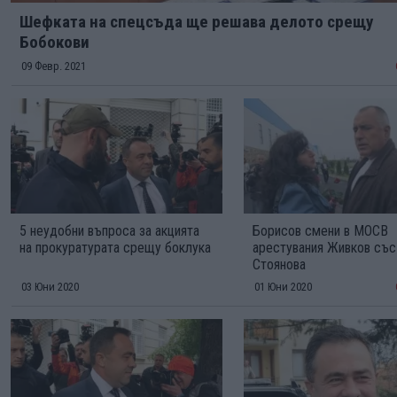
Шефката на спецсъда ще решава делото срещу
Бобокови
09 Февр. 2021
5 неудобни въпроса за акцията
Борисов смени в МОСВ
на прокуратурата срещу боклука
арестувания Живков със
Стоянова
03 Юни 2020
01 Юни 2020