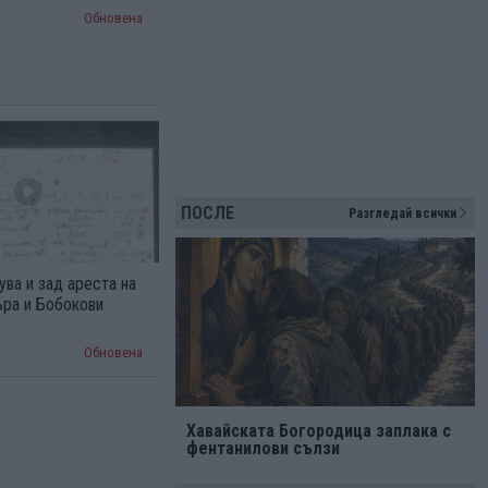
Обновена
ПОСЛЕ
Разгледай всички
ва и зад ареста на
ъра и Бобокови
Обновена
Хавайската Богородица заплака с
фентанилови сълзи