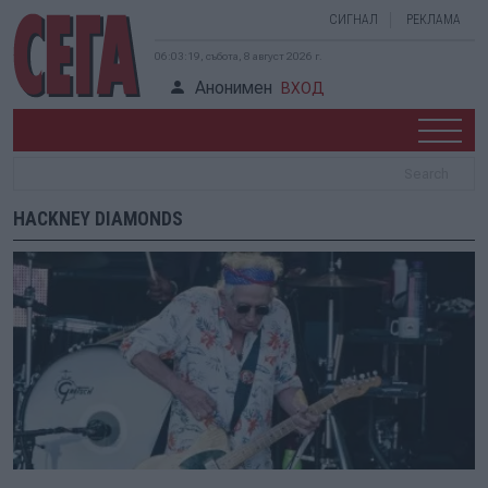
СИГНАЛ
РЕКЛАМА
06:03:19, събота, 8 август 2026 г.
Анонимен
ВХОД
HACKNEY DIAMONDS