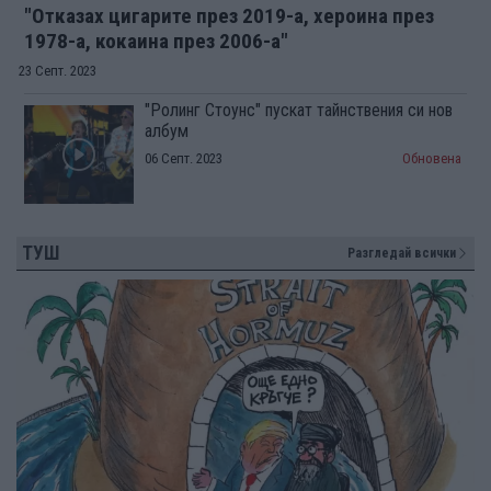
"Отказах цигарите през 2019-а, хероина през
1978-а, кокаина през 2006-а"
23 Септ. 2023
"Ролинг Стоунс" пускат тайнствения си нов
албум
06 Септ. 2023
Обновена
ТУШ
Разгледай всички