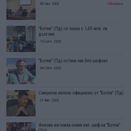
05 Окт. 2020
Обновена
"Ботев" (Пд) се оказа с 1,65 млн. лв.
дългове
15 Септ. 2020
"Ботев" (Пд) остана пак без шефове
04 Септ. 2020
Самуилов излезе официално от "Ботев" (Пд)
21 Авг. 2020
Фенове изгониха новия изп. шеф на "Ботев"
(Пд)