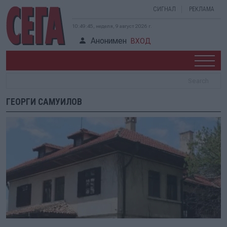
СИГНАЛ
РЕКЛАМА
10:49:46, неделя, 9 август 2026 г.
Анонимен
ВХОД
ГЕОРГИ САМУИЛОВ