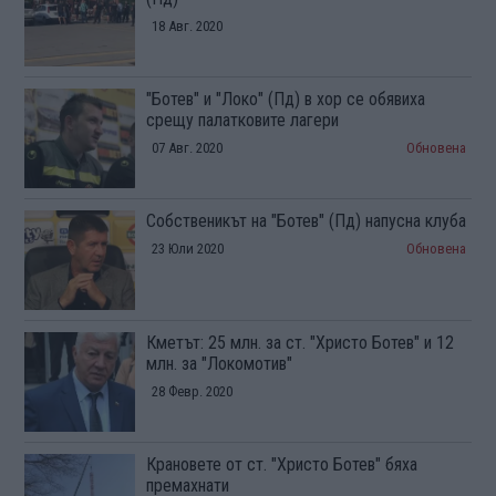
18 Авг. 2020
"Ботев" и "Локо" (Пд) в хор се обявиха
срещу палатковите лагери
07 Авг. 2020
Обновена
Собственикът на "Ботев" (Пд) напусна клуба
23 Юли 2020
Обновена
Кметът: 25 млн. за ст. "Христо Ботев" и 12
млн. за "Локомотив"
28 Февр. 2020
Крановете от ст. "Христо Ботев" бяха
премахнати