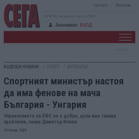
СИГНАЛ
РЕКЛАМА
23:36:01, четвъртък, 6 август 2026 г.
Анонимен
ВХОД
ВОДЕЩИ НОВИНИ
СПОРТ
ФУТБОЛ БГ
Спортният министър настоя
да има фенове на мача
България - Унгария
Управлението на БФС не е добро, щом има такива
проблеми, заяви Димитър Илиев
10 Ноем. 2023