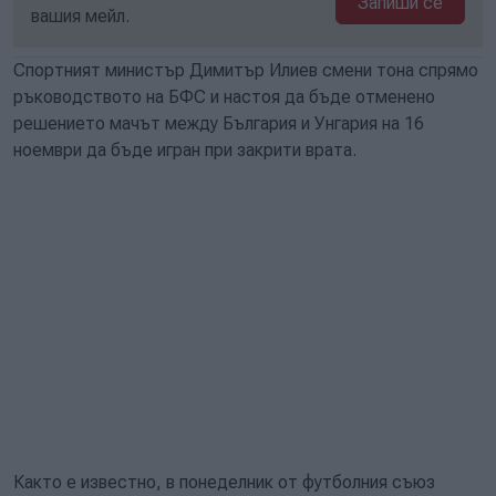
Запиши се
вашия мейл.
Спортният министър Димитър Илиев смени тона спрямо
ръководството на БФС и настоя да бъде отменено
решението мачът между България и Унгария на 16
ноември да бъде игран при закрити врата.
Както е известно, в понеделник от футболния съюз