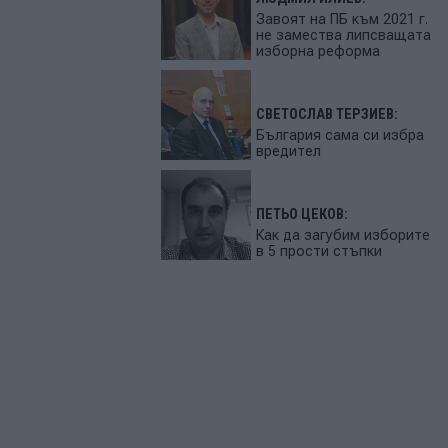
Завоят на ПБ към 2021 г.
не замества липсващата
изборна реформа
СВЕТОСЛАВ ТЕРЗИЕВ:
България сама си избра
вредител
ПЕТЬО ЦЕКОВ:
Как да загубим изборите
в 5 прости стъпки