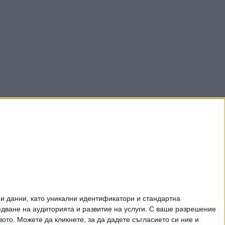
и данни, като уникални идентификатори и стандартна
ване на аудиторията и развитие на услуги.
С ваше разрешение
то. Можете да кликнете, за да дадете съгласието си ние и