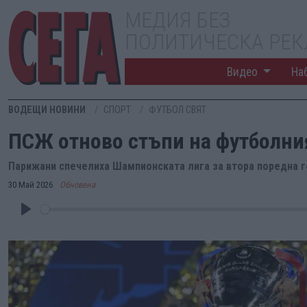
МЕДИЯ БЕЗ
ПОЛИТИЧЕСКА РЕ
Видео
На
ВОДЕЩИ НОВИНИ
СПОРТ
ФУТБОЛ СВЯТ
ПСЖ отново стъпи на футболни
Парижани спечелиха Шампионската лига за втора поредна г
30 Май 2026
Обновена
Play