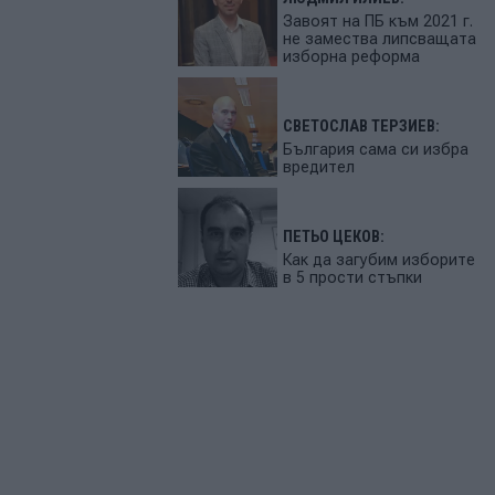
Завоят на ПБ към 2021 г.
не замества липсващата
изборна реформа
СВЕТОСЛАВ ТЕРЗИЕВ:
България сама си избра
вредител
ПЕТЬО ЦЕКОВ:
Как да загубим изборите
в 5 прости стъпки