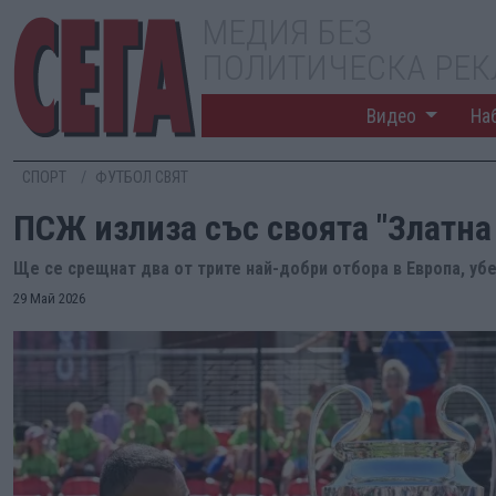
МЕДИЯ БЕЗ
ПОЛИТИЧЕСКА РЕ
Видео
На
СПОРТ
ФУТБОЛ СВЯТ
ПСЖ излиза със своята "Златна
Ще се срещнат два от трите най-добри отбора в Европа, уб
29 Май 2026