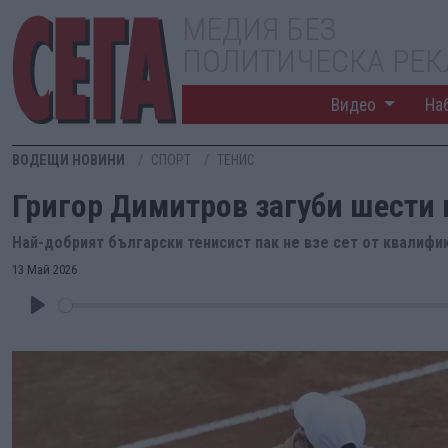
МЕДИЯ БЕЗ
ПОЛИТИЧЕСКА РЕ
Видео
На
ВОДЕЩИ НОВИНИ
СПОРТ
ТЕНИС
Григор Димитров загуби шести
Най-добрият български тенисист пак не взе сет от квалифи
13 Май 2026
Play