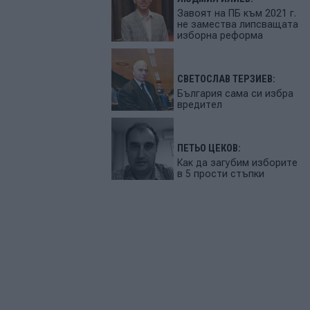
Завоят на ПБ към 2021 г.
не замества липсващата
изборна реформа
СВЕТОСЛАВ ТЕРЗИЕВ:
България сама си избра
вредител
ПЕТЬО ЦЕКОВ:
Как да загубим изборите
в 5 прости стъпки