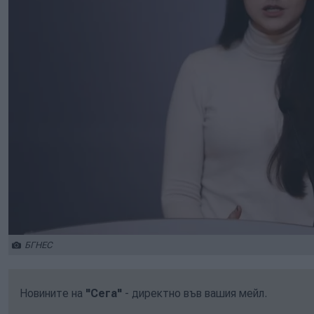
БГНЕС
Новините на
"Сега"
- директно във вашия мейл.