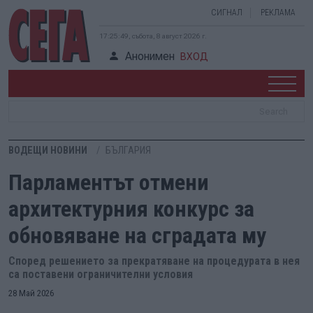
СИГНАЛ
РЕКЛАМА
17:25:50, събота, 8 август 2026 г.
Анонимен
ВХОД
ВОДЕЩИ НОВИНИ
БЪЛГАРИЯ
Парламентът отмени
архитектурния конкурс за
обновяване на сградата му
Според решението за прекратяване на процедурата в нея
са поставени ограничителни условия
28 Май 2026