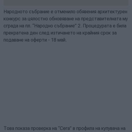
Народното събрание е отменило обявения архитектурен
конкурс за цялостно обновяване на представителната му
сграда на пл. “Народно събрание” 2. Процедурата е била
прекратена ден след изтичането на крайния срок за
подаване на оферти - 18 май.
Това показа проверка на “Сега” в профила на купувача на