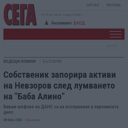
СИГНАЛ
РЕКЛАМА
15:13:35, петък, 7 август 2026 г.
Анонимен
ВХОД
ВОДЕЩИ НОВИНИ
БЪЛГАРИЯ
Собственик запорира активи
на Невзоров след лумването
на "Баба Алино"
Бивши шефове на ДАНС са на изслушване в парламента
днес
09 Юли 2026
Обновена