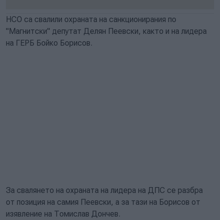
НСО са свалили охраната на санкционирания по
"Магнитски" депутат Делян Пеевски, както и на лидера
на ГЕРБ Бойко Борисов.
За свалянето на охраната на лидера на ДПС се разбра
от позиция на самия Пеевски, а за тази на Борисов от
изявление на Томислав Дончев.